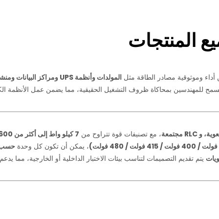
ع المنتجات
أداء وموثوقية مصادر الطاقة مثل
المولدات وأنظمة UPS ومراكز البيانا
يسمح للمهندسين بمحاكاة ظروف التشغيل الحقيقية، مما يضمن عمل الأنظمة الكه
RL مجتمعة
، مع تصنيفات قوة تتراوح من
7 كيلو واط إلى أكثر من 600 كيلو واط
، يمكن أن تكون كل وحدة
حسب 
يات
يتم تقديم التصميمات لتناسب بيئات الاختبار الداخلية أو الخارجية، مما يدعم