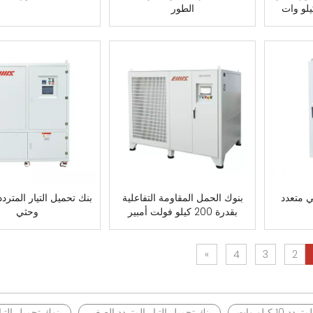
الطور
ي متعدد
بنوك الحمل المقاومة التفاعلية
بنك تحميل التيار المترد
بقدرة 200 كيلو فولت أمبير
وحثي
»
4
3
2
1 كيلو وات
بنك تحميل التيار المتردد الصغير
بنوك تحميل التيا