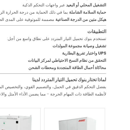
التشغيل المحلي أو البعيد
عبر واجهات التحكم الذكية
حماية السلامة الشاملة
بما في ذلك الحماية من درجة الحرارة الزائ
هيكل متين من الدرجة الصناعية
مصممة للموثوقية على المدى الط
التطبيقات
تستخدم بنوك تحميل التيار المتردد على نطاق واسع من أجل:
تشغيل وصيانة مجموعة المولدات
UPS واختبار تفريغ البطارية
التحقق من نظام النسخ الاحتياطي لمركز البيانات
محاكاة أحمال الطاقة المتجددة ومحطات الشحن
لماذا تختار بنوك تحميل التيار المتردد لدينا
بفضل التحكم الدقيق في الحمل، والتصميم القوي، والتخصيص المرن،
لأنظمة الطاقة ذات المهام الحرجة - مما يضمن الأداء الأمثل والا