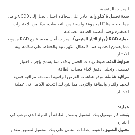
الميزات الرئيسية:
سعة تحميل 5 كيلو وات
: قادر على محاكاة أحمال تصل إلى 5000 واط،
مما يجعله مثاليًا لمجموعة واسعة من التطبيقات، بدءًا من الاختبارات
الصغيرة وحتى أنظمة الطاقة الصناعية.
حماية RCD (جهاز التيار المتبقي).
: ميزات أمان محسنة مع RCD مدمج،
مما يضمن الحماية ضد الأعطال الكهربائية والحفاظ على سلامة بيئة
الاختبار.
ضوابط الدقة
: ضبط زيادات الحمل بدقة، مما يسمح بإجراء اختبار
تفصيلي وتحليل دقيق لأداء معدات الطاقة.
مراقبة شاملة
: توفر شاشات العرض الرقمية المدمجة مراقبة فورية
للجهد والتيار والطاقة والتردد، مما يتيح لك التحكم الكامل في عملية
الاختبار.
عملية:
يثبت:
قم بتوصيل بنك التحميل بمصدر الطاقة أو المولد الذي ترغب في
اختباره.
تحميل التطبيق:
اضبط إعدادات الحمل على بنك التحميل لتطبيق مقدار