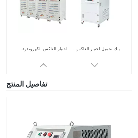
بنك تحميل اختبار العاكس للطاقة الشمسية للبيع
اختبار العاكس الكهروضوئي RCD بنك الحمل غير الخطي
تفاصيل المنتج