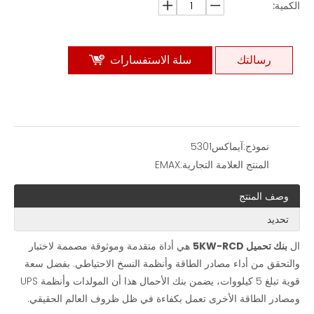
الكمية:
رسالتك
سلة الاستفسارات
نموذج:
آيماكس5301
المنتج العلامة التجارية:
EMAX
وصف المنتج
تحديد
ال
بنك تحميل 5KW-RCD
هي أداة متقدمة وموثوقة مصممة لاختبار
والتحقق من أداء مصادر الطاقة وأنظمة النسخ الاحتياطي. بفضل سعة
قوية تبلغ 5 كيلووات، يضمن بنك الأحمال هذا أن المولدات وأنظمة UPS
ومصادر الطاقة الأخرى تعمل بكفاءة في ظل ظروف العالم الحقيقي.