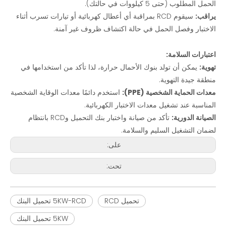
الحمل المطلوب (حتى 5 كيلووات في حالتك).
يراقب:
سيقوم RCD بمراقبة أي أعطال كهربائية أو تيارات تسرب أثناء
الاختبار وفصل الحمل في حالة اكتشاف ظروف غير آمنة.
اعتبارات السلامة:
تهوية:
يمكن أن تولد بنوك الأحمال حرارة، لذا تأكد من استخدامها في
منطقة جيدة التهوية.
معدات الحماية الشخصية (PPE):
استخدم دائمًا معدات الوقاية الشخصية
المناسبة عند تشغيل معدات الاختبار الكهربائية.
الصيانة الدورية:
تأكد من صيانة واختبار بنك التحميل وRCD بانتظام
لضمان التشغيل السليم والسلامة.
على:
تحت:
تحميل RCD
5KW-RCD تحميل البنك
5KW تحميل البنك