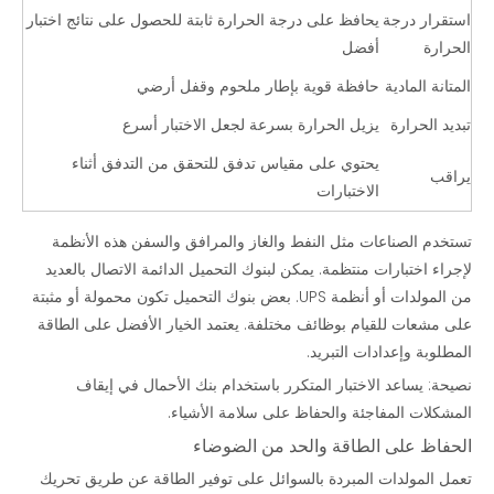
استقرار درجة
يحافظ على درجة الحرارة ثابتة للحصول على نتائج اختبار
الحرارة
أفضل
المتانة المادية
حافظة قوية بإطار ملحوم وقفل أرضي
تبديد الحرارة
يزيل الحرارة بسرعة لجعل الاختبار أسرع
يحتوي على مقياس تدفق للتحقق من التدفق أثناء
يراقب
الاختبارات
تستخدم الصناعات مثل النفط والغاز والمرافق والسفن هذه الأنظمة
لإجراء اختبارات منتظمة. يمكن لبنوك التحميل الدائمة الاتصال بالعديد
من المولدات أو أنظمة UPS. بعض بنوك التحميل تكون محمولة أو مثبتة
على مشعات للقيام بوظائف مختلفة. يعتمد الخيار الأفضل على الطاقة
المطلوبة وإعدادات التبريد.
نصيحة: يساعد الاختبار المتكرر باستخدام بنك الأحمال في إيقاف
المشكلات المفاجئة والحفاظ على سلامة الأشياء.
الحفاظ على الطاقة والحد من الضوضاء
تعمل المولدات المبردة بالسوائل على توفير الطاقة عن طريق تحريك