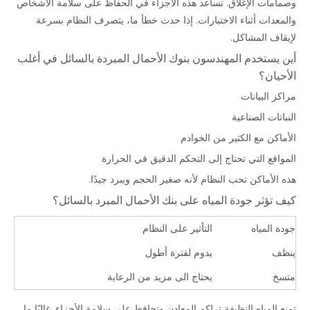
وصمامات الإغلاق. تساعد هذه الأجزاء في الحفاظ على سلامة الأشخاص
والمعدات أثناء الاختبارات. إذا حدث خطأ ما، يتصرف النظام بسرعة
لإيقاف المشاكل.
أين يستخدم المهندسون بنوك الأحمال المبردة بالسائل في أغلب
الأحيان؟
مراكز البيانات
النباتات الصناعية
الأماكن مع الكثير من الخوادم
المواقع التي تحتاج إلى التحكم الدقيق في الحرارة
هذه الأماكن تحب النظام لأنه صغير الحجم ويبرد جيدًا.
كيف تؤثر جودة المياه على بنك الأحمال المبرد بالسائل؟
جودة المياه
التأثير على النظام
ينظف
يدوم لفترة أطول
متسخ
يحتاج الى مزيد من الرعاية
تمنع المياه النظيفة تراكم المعادن وتحافظ على سلامة الأجزاء. غالبًا ما