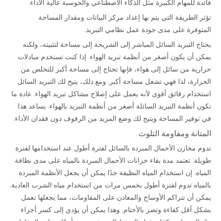
فائدة للمهام الكبيرة مثل الذكاء الاصطناعي والحوسبة عالية الأداء.
تؤثر الطريقة التي يتم بها إعداد مركز البيانات ومقدار المساحة
المتوفرة على مدى جودة عمل نظامي التبريد.
يحتاج التبريد السائل المباشر إلى الشريحة إلى مساحة لتثبيته، ولكنه
يمكن أن يكون أصغر من أنظمة تبريد الهواء. إذا كنت تستخدم مبادلات
حرارية من سائل إلى هواء، فإنها تحتاج إلى مساحة أكبر للتخلص من
الحرارة، لذا فهي تشغل مساحة أكبر. ومع ذلك، يتيح لك التبريد السائل
استخدام رقائق أقوى لأنه يعمل على إصلاح مشاكل تبريد الهواء. عادة ما
تكون أنظمة التبريد السائلة أصغر من أنظمة التبريد بالهواء. يساعد هذا
في توفير المساحة ويتيح لك وضع المزيد من الرفوف دون فقدان الأداء.
المتانة ومقاومة التلوث
تدوم مخازن الأحمال المبردة بالسائل لفترة أطول عند استخدامها لفترة
طويلة. تعتمد مدة بقاء خزانات الأحمال المبردة بالمياه على مدى نظافة
المياه. إن استخدام المياه النظيفة جدًا يمكن أن يجعل الأنظمة المبردة
بالمياه تدوم لفترة أطول بخمس مرات من استخدام مياه الشرب العادية.
يمكن أن تتراكم الأوساخ والمعادن على المقاومات، مما يجعلها تعمل
بشكل أقل كفاءة وتضر بالأختام. وهذا يمكن أن يؤدي إلى كسر أجزاء