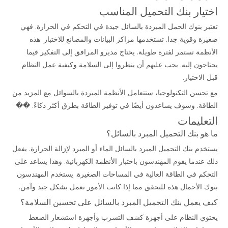
اختيار بنك التحميل المناسب
تعتبر بنوك الحمل المبردة بالسائل جيدة في التحكم في الحرارة. فهي
صغيرة وقوية جدا. تستخدمها مراكز البيانات والمصانع للاختبار. هذه
الأنظمة تستمر لفترة طويلة. يحتاج مديرو المرافق إلى التفكير فيما
يحتاجون إليه. يجب عليهم أن ينظروا إلى السلامة وكيفية عمل النظام
قبل
الاختيار
.
مع تحسن التكنولوجيا، ستتعامل الأنظمة المبردة بالسوائل مع المزيد من
الطاقة. وسوف يساعدون أيضًا في توفير الطاقة بطرق أكثر ذكاءً. ��
التعليمات
ما هو بنك التحميل المبرد بالسائل؟
يستخدم بنك
التحميل المبرد بالسائل
الماء أو المبرد لإزالة الحرارة. يفعل
ذلك عندما يقوم المهندسون باختبار الأنظمة الكهربائية. وهذا يساعد على
التحكم في الطاقة العالية في المساحات الصغيرة. يستخدم المهندسون
بنوك الأحمال هذه للتحقق مما إذا كانت الأمور تعمل بشكل جيد وآمن.
كيف يعمل بنك التحميل المبرد بالسائل على تحسين السلامة؟
يحتوي النظام على أجهزة كشف التسرب وأجهزة استشعار الضغط